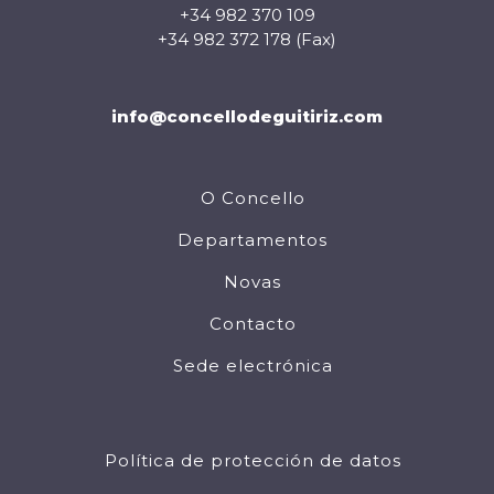
+34 982 370 109
+34 982 372 178 (Fax)
info@concellodeguitiriz.com
O Concello
Departamentos
Novas
Contacto
Sede electrónica
Política de protección de datos