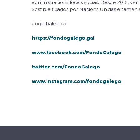
administracións locais socias. Desde 2015, 
Sostible fixados por Nacións Unidas é tamén a
#oglobalélocal
https://fondogalego.gal
www.facebook.com/FondoGalego
twitter.com/FondoGalego
www.instagram.com/fondogalego