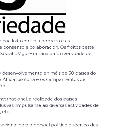
oa loita contra a pobreza e as
e consenso e colaboración. Os froitos deste
o Social UVigo-Humana da Universidade de
 o desenvolvemento en máis de 30 países do
 da África lusófona e os campamentos de
ón.
internacional, a realidade dos países
sivas. Impúlsanse así diversas actividades de
 etc.
cional para o persoal político e técnico das