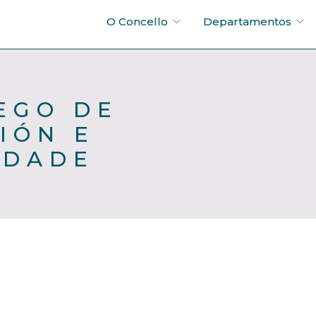
O Concello
Departamentos
EGO DE
IÓN E
EDADE