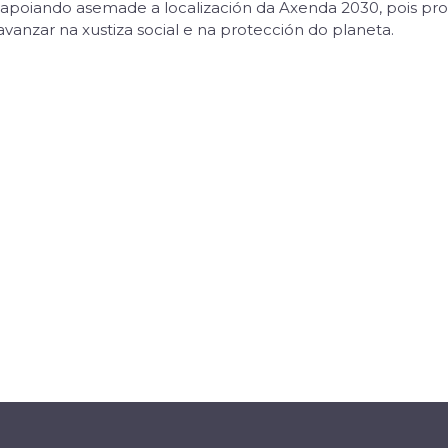
vén apoiando asemade a localización da Axenda 2030, pois 
vanzar na xustiza social e na protección do planeta.