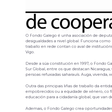
O Fondo Galego é unha asociación de deputa
desigualdades a nivel global. Funciona como u
traballo en rede contan co aval de instituc
Vigo.
Desde a súa constitución en 1997, o Fondo 
Sur Global, entre os que destacan Nicaragua,
persoas refuxiadas saharauís. Auga, vivenda, 
Outra das principais liñas de traballo da entid
empobrecidos ou a equidade de xénero, co fin
educación para a cidadanía global, que van de
Ademais, o Fondo Galego crea oportunidades d