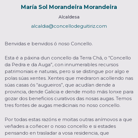
María Sol Morandeira Morandeira
Alcaldesa
alcaldia@concellodeguitiriz.com
Benvidas e benvidos ó noso Concello.
Esta é a páxina dun concello da Terra Chá, o “Concello
da Pedra e da Auga”, con innumerables recursos
patrimoniais e naturais, pero si se distingue por algo e
polas súas xentes. Xentes que medraron acollendo nas
súas casas ós “augueiros”, que acudían dende a
provincia, dende Galicia e dende moito máis lonxe para
gozar dos beneficios curativos das nosas augas. Temos
tres fontes de augas medicinais no noso concello.
Por todas estas razóns e moitas outras anímovos a que
veñades a coñecer o noso concello e si estades
pensando en trasladar a vosa residencia, que