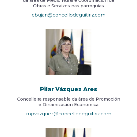
da área de Medio Rural e Coordinación de
Obras e Servizos nas parroquias
cbujan@concellodeguitiriz.com
Pilar Vázquez Ares
Concelleira responsable da área de Promoción
e Dinamización Económica
mpvazquez@concellodeguitiriz.com