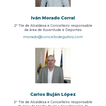
Iván Morado Corral
2º Tte de Alcaldesa e Concelleiro responsable
da área de Xuventude e Deportes
imorado@concellodeguitiriz.com
Carlos Buján López
3ª Tte de Alcaldesa e Concelleiro responsable