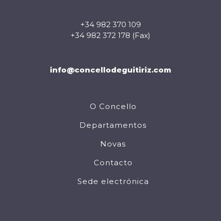
+34 982 370 109
+34 982 372 178 (Fax)
info@concellodeguitiriz.com
O Concello
Departamentos
Novas
Contacto
Sede electrónica