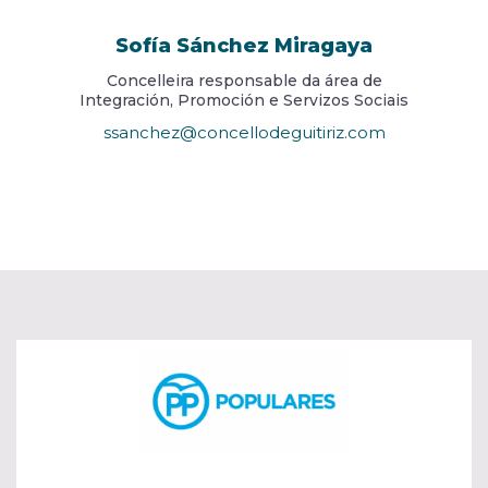
Sofía Sánchez Miragaya
Concelleira responsable da área de
Integración, Promoción e Servizos Sociais
ssanchez@concellodeguitiriz.com