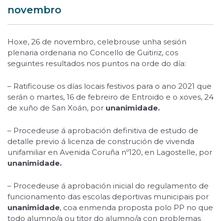
novembro
Hoxe, 26 de novembro, celebrouse unha sesión
plenaria ordenaria no Concello de Guitiriz, cos
seguintes resultados nos puntos na orde do día:
– Ratificouse os días locais festivos para o ano 2021 que
serán o martes, 16 de febreiro de Entroido e o xoves, 24
de xuño de San Xoán, por
unanimidade.
– Procedeuse á aprobación definitiva de estudo de
detalle previo á licenza de construción de vivenda
unifamiliar en Avenida Coruña nº120, en Lagostelle, por
unanimidade.
– Procedeuse á aprobación inicial do regulamento de
funcionamento das escolas deportivas municipais por
unanimidade
, coa enmenda proposta polo PP no que
todo alumno/a ou titor do alumno/a con problemas