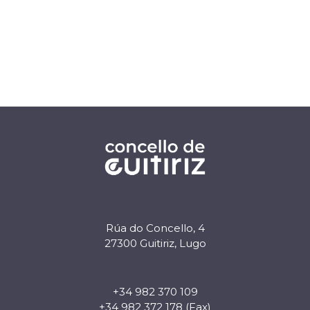
Rúa do Concello, 4
27300 Guitiriz, Lugo
+34 982 370 109
+34 982 372 178 (Fax)