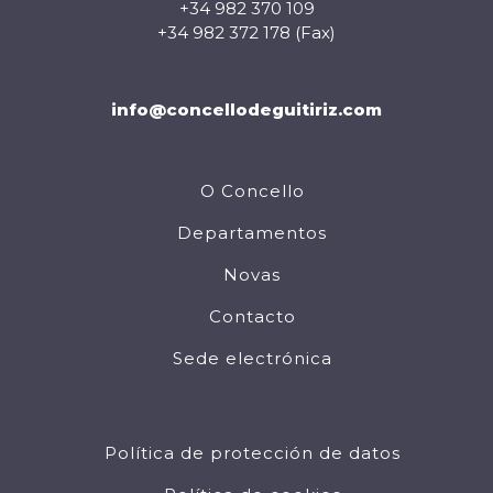
+34 982 370 109
+34 982 372 178 (Fax)
info@concellodeguitiriz.com
O Concello
Departamentos
Novas
Contacto
Sede electrónica
Política de protección de datos