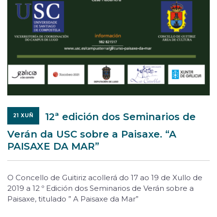
12ª edición dos Seminarios de
21 XUÑ
Verán da USC sobre a Paisaxe. “A
PAISAXE DA MAR”
O Concello de Guitiriz acollerá do 17 ao 19 de Xullo de
2019 a 12 º Edición dos Seminarios de Verán sobre a
Paisaxe, titulado ” A Paisaxe da Mar”