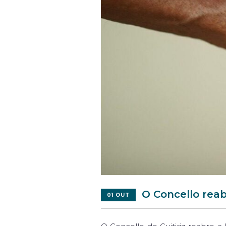
O Concello reab
01 OUT