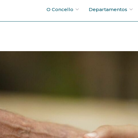
O Concello
Departamentos