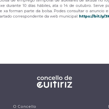
a bolsa de emprego temporal de auxiliares de axuda no fo
xe durante 10 días hábiles, ata o 14 de outubro. Serve 
ue xa forman parte da bolsa. Podes consultar o anuncio 
apartado correspondente da web municipal:
https://bit.ly/
O Concello