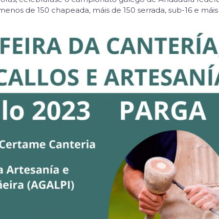
menos de 150 chapeada, máis de 150 serrada, sub-16 e máis