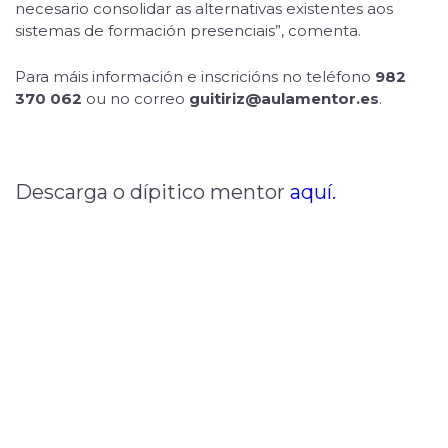
necesario consolidar as alternativas existentes aos
sistemas de formación presenciais”, comenta.
Para máis información e inscricións no teléfono
982
370 062
ou no correo
guitiriz@aulamentor.es
.
Descarga o dípitico mentor
aquí.