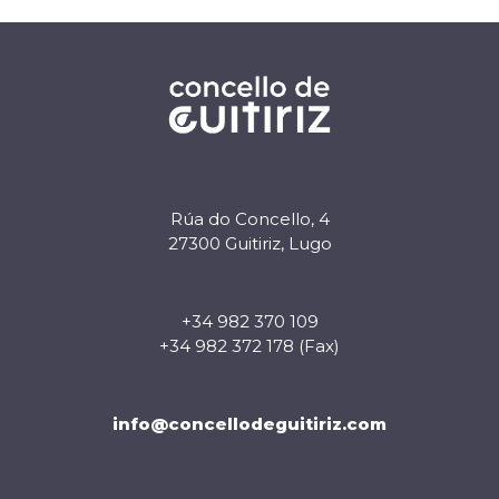
Rúa do Concello, 4
27300 Guitiriz, Lugo
+34 982 370 109
+34 982 372 178 (Fax)
info@concellodeguitiriz.com