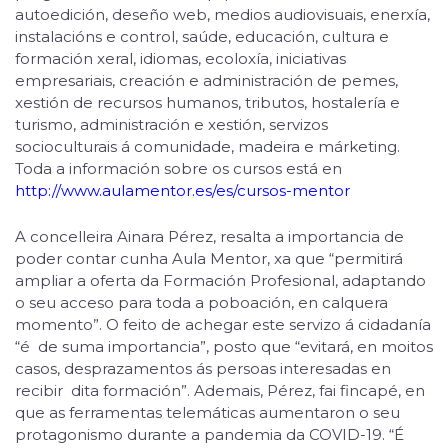
autoedición, deseño web, medios audiovisuais, enerxía,
instalacións e control, saúde, educación, cultura e
formación xeral, idiomas, ecoloxía, iniciativas
empresariais, creación e administración de pemes,
xestión de recursos humanos, tributos, hostalería e
turismo, administración e xestión, servizos
socioculturais á comunidade, madeira e márketing.
Toda a información sobre os cursos está en
http://www.aulamentor.es/es/cursos-mentor
A concelleira Ainara Pérez, resalta a importancia de
poder contar cunha Aula Mentor, xa que “permitirá
ampliar a oferta da Formación Profesional, adaptando
o seu acceso para toda a poboación, en calquera
momento”. O feito de achegar este servizo á cidadanía
“é de suma importancia”, posto que “evitará, en moitos
casos, desprazamentos ás persoas interesadas en
recibir dita formación”. Ademais, Pérez, fai fincapé, en
que as ferramentas telemáticas aumentaron o seu
protagonismo durante a pandemia da COVID-19. “É