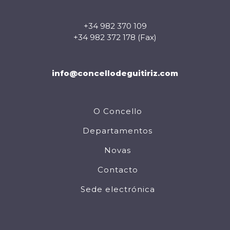
+34 982 370 109
+34 982 372 178 (Fax)
info@concellodeguitiriz.com
O Concello
Departamentos
Novas
Contacto
Sede electrónica