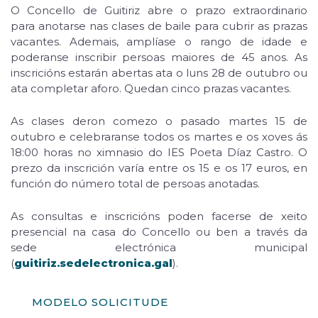
O Concello de Guitiriz abre o prazo extraordinario
para anotarse nas clases de baile para cubrir as prazas
vacantes. Ademais, amplíase o rango de idade e
poderanse inscribir persoas maiores de 45 anos. As
inscricións estarán abertas ata o luns 28 de outubro ou
ata completar aforo. Quedan cinco prazas vacantes.
As clases deron comezo o pasado martes 15 de
outubro e celebraranse todos os martes e os xoves ás
18:00 horas no ximnasio do IES Poeta Díaz Castro. O
prezo da inscrición varía entre os 15 e os 17 euros, en
función do número total de persoas anotadas.
As consultas e inscricións poden facerse de xeito
presencial na casa do Concello ou ben a través da
sede electrónica municipal
(
guitiriz.sedelectronica.gal
).
MODELO SOLICITUDE