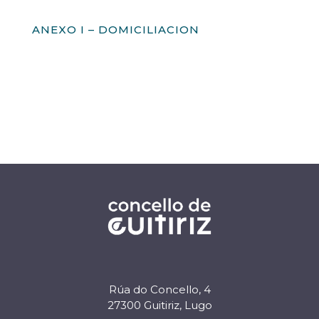
ANEXO I – DOMICILIACION
Rúa do Concello, 4
27300 Guitiriz, Lugo