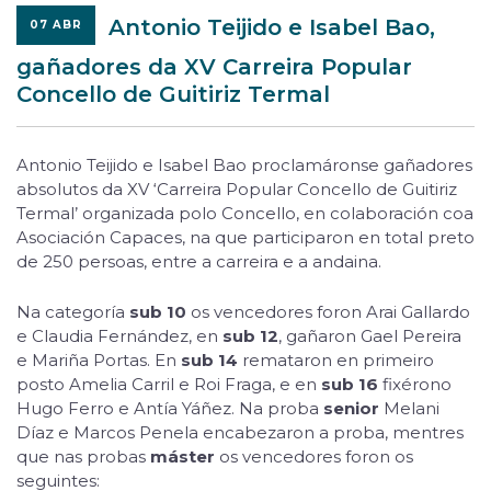
Antonio Teijido e Isabel Bao,
07 ABR
gañadores da XV Carreira Popular
Concello de Guitiriz Termal
Antonio Teijido e Isabel Bao proclamáronse gañadores
absolutos da XV ‘Carreira Popular Concello de Guitiriz
Termal’ organizada polo Concello, en colaboración coa
Asociación Capaces, na que participaron en total preto
de 250 persoas, entre a carreira e a andaina.
Na categoría
sub 10
os vencedores foron Arai Gallardo
e Claudia Fernández, en
sub 12
, gañaron Gael Pereira
e Mariña Portas. En
sub 14
remataron en primeiro
posto Amelia Carril e Roi Fraga, e en
sub 16
fixérono
Hugo Ferro e Antía Yáñez. Na proba
senior
Melani
Díaz e Marcos Penela encabezaron a proba, mentres
que nas probas
máster
os vencedores foron os
seguintes: