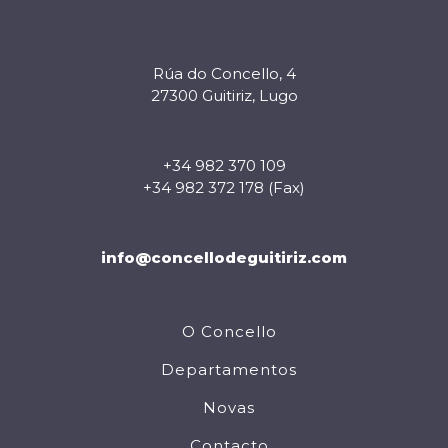
Rúa do Concello, 4
27300 Guitiriz, Lugo
+34 982 370 109
+34 982 372 178 (Fax)
info@concellodeguitiriz.com
O Concello
Departamentos
Novas
Contacto