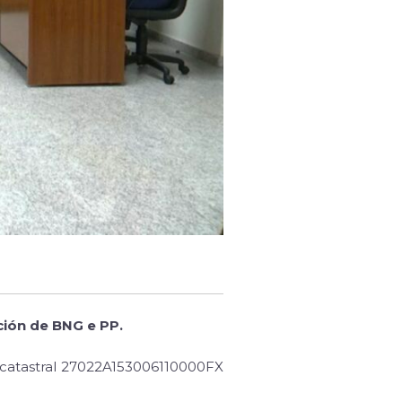
ión de BNG e PP.
a catastral 27022A153006110000FX