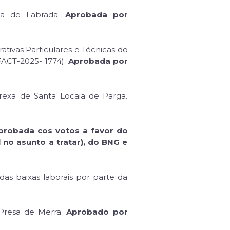
uia de Labrada.
Aprobada por
tivas Particulares e Técnicas do
FACT-2025- 1774).
Aprobada por
grexa de Santa Locaia de Parga.
probada cos votos a favor do
 no asunto a tratar), do BNG e
das baixas laborais por parte da
Presa de Merra.
Aprobado por