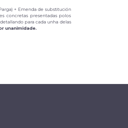
 Parga) + Emenda de substitución
udes concretas presentadas polos
, detallando para cada unha delas
or unanimidade.