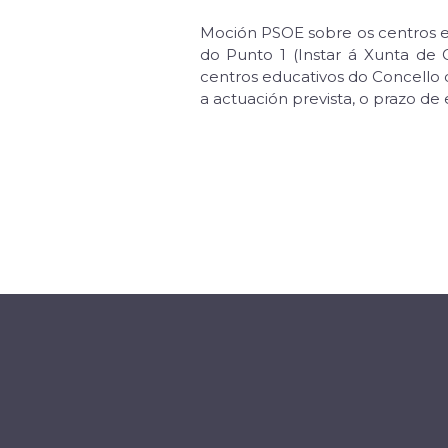
Moción PSOE sobre os centros ed
do Punto 1 (Instar á Xunta de G
centros educativos do Concello d
a actuación prevista, o prazo d