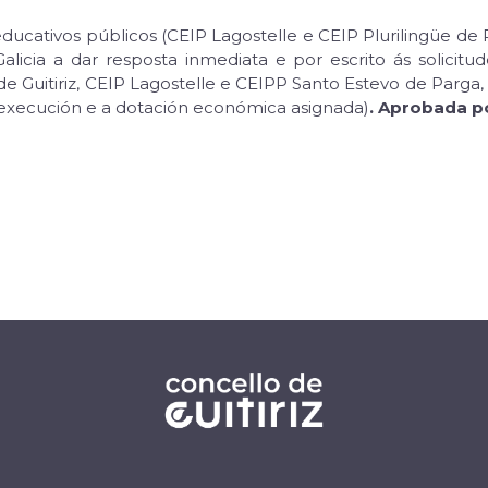
ucativos públicos (CEIP Lagostelle e CEIP Plurilingüe de
alicia a dar resposta inmediata e por escrito ás solicit
e Guitiriz, CEIP Lagostelle e CEIPP Santo Estevo de Parga
e execución e a dotación económica asignada)
. Aprobada p