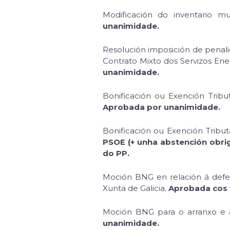
Modificación do inventario 
unanimidade.
Resolución imposición de penali
Contrato Mixto dos Servizos Ene
unanimidade.
Bonificación ou Exención Tribu
Aprobada por unanimidade.
Bonificación ou Exención Tributa
PSOE (+ unha abstención obrig
do PP.
Moción BNG en relación á defens
Xunta de Galicia.
Aprobada cos v
Moción BNG para o arranxo e 
unanimidade.