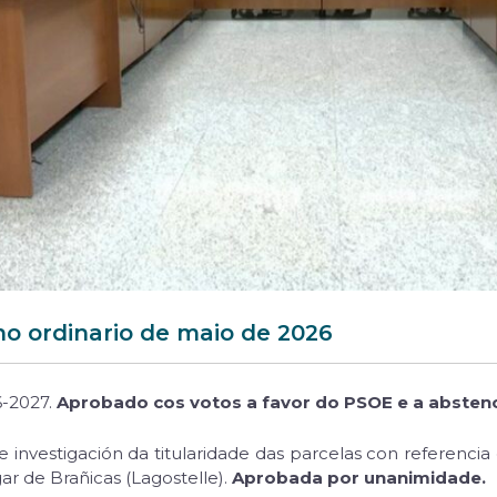
o ordinario de maio de 2026
6-2027.
Aprobado cos votos a favor do PSOE e a abstenc
nvestigación da titularidade das parcelas con referenci
r de Brañicas (Lagostelle).
Aprobada por unanimidade.