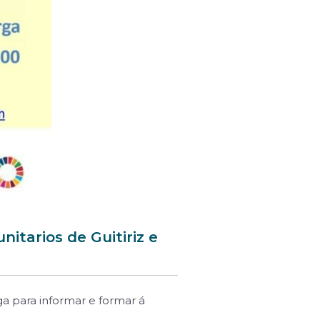
itarios de Guitiriz e
rga para informar e formar á