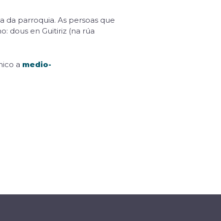
ola da parroquia. As persoas que
: dous en Guitiriz (na rúa
nico a
medio-