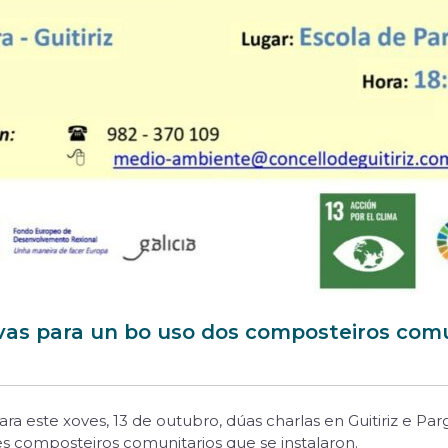
vas para un bo uso dos composteiros comun
ara este xoves, 13 de outubro, dúas charlas en Guitiriz e Pa
es composteiros comunitarios que se instalaron.