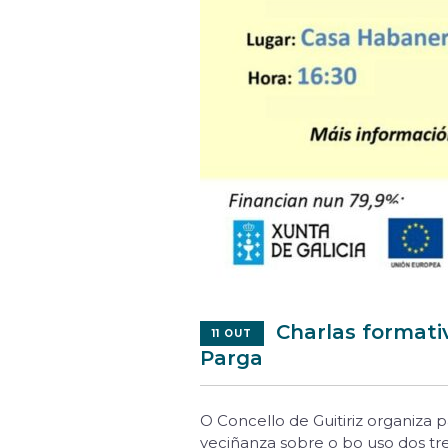
Charlas formati
11 OUT
Parga
O Concello de Guitiriz organiza p
veciñanza sobre o bo uso dos tr