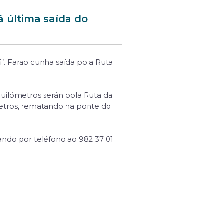
 última saída do
’. Farao cunha saída pola Ruta
 quilómetros serán pola Ruta da
metros, rematando na ponte do
ando por teléfono ao 982 37 01