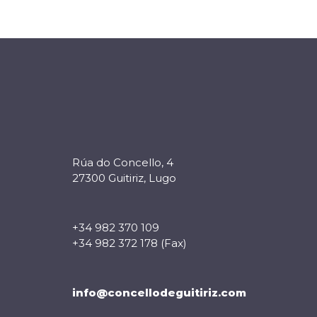
Rúa do Concello, 4
27300 Guitiriz, Lugo
+34 982 370 109
+34 982 372 178 (Fax)
info@concellodeguitiriz.com