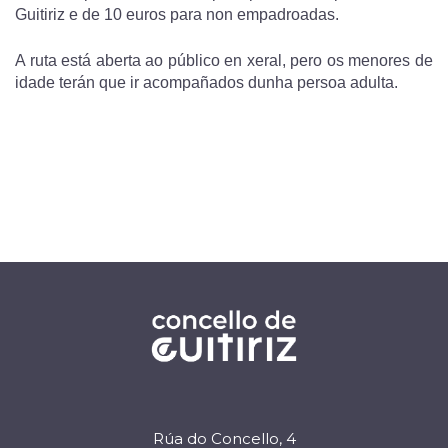
Guitiriz e de 10 euros para non empadroadas.
A ruta está aberta ao público en xeral, pero os menores de
idade terán que ir acompañados dunha persoa adulta.
Rúa do Concello, 4