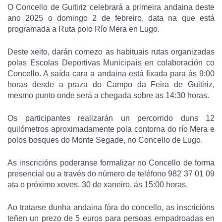
O Concello de Guitiriz celebrará a primeira andaina deste
ano 2025 o domingo 2 de febreiro, data na que está
programada a Ruta polo Río Mera en Lugo.
Deste xeito, darán comezo as habituais rutas organizadas
polas Escolas Deportivas Municipais en colaboración co
Concello. A saída cara a andaina está fixada para ás 9:00
horas desde a praza do Campo da Feira de Guitiriz,
mesmo punto onde será a chegada sobre as 14:30 horas.
Os participantes realizarán un percorrido duns 12
quilómetros aproximadamente pola contorna do río Mera e
polos bosques do Monte Segade, no Concello de Lugo.
As inscricións poderanse formalizar no Concello de forma
presencial ou a través do número de teléfono 982 37 01 09
ata o próximo xoves, 30 de xaneiro, ás 15:00 horas.
Ao tratarse dunha andaina fóra do concello, as inscricións
teñen un prezo de 5 euros para persoas empadroadas en