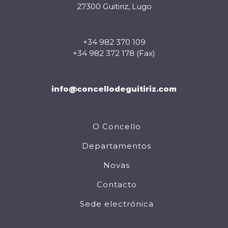
27300 Guitiriz, Lugo
+34 982 370 109
+34 982 372 178 (Fax)
info@concellodeguitiriz.com
O Concello
Departamentos
Novas
Contacto
Sede electrónica