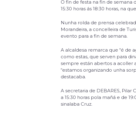
O fin de festa na fin de semana 
15:30 horas ás 18:30 horas, na 
Nunha rolda de prensa celebrada 
Morandeira, a concelleira de Turi
evento para a fin de semana.
A alcaldesa remarca que “é de a
como estas, que serven para dina
sempre están abertos a acoller as
“estamos organizando unha sorpre
destacaba.
A secretaria de DEBARES, Pilar C
a 15:30 horas pola mañá e de 19
sinalaba Cruz.