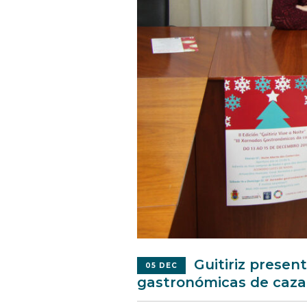
Guitiriz present
05 DEC
gastronómicas de caza