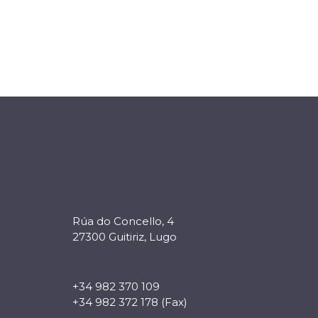
Rúa do Concello, 4
27300 Guitiriz, Lugo
+34 982 370 109
+34 982 372 178 (Fax)