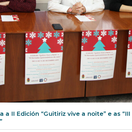
a a II Edición “Guitiriz vive a noite” e as “I
”