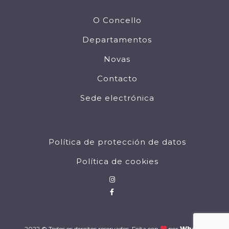
O Concello
Departamentos
Novas
Contacto
Sede electrónica
Política de protección de datos
Política de cookies
2022 © Todos os dereitos reservados. Feita con
por
Wholia