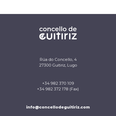
Rúa do Concello, 4
27300 Guitiriz, Lugo
+34 982 370 109
+34 982 372 178 (Fax)
info@concellodeguitiriz.com