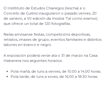
O Institituto de Estudos Chairegos (Iescha) e o
Concello de Guitiriz inauguraron o pasado venres, 20
de xaneiro, a VII edición da mostra ‘Tal como eramos’,
que ofrece un total de 120 fotografías.
Nelas amósanse festas, competicións deportivas,
retratos, imaxes de grupo, eventos familiares e distintos
labores en branco e negro.
A exposición poderá verse ata o 31 de marzo na Casa
Habanera nos seguintes horarios:
Pola mañá, de luns a venres, de 10.00 a 14.00 horas.
Pola tarde, de luns a xoves, de 16.00 a 18.30 horas.