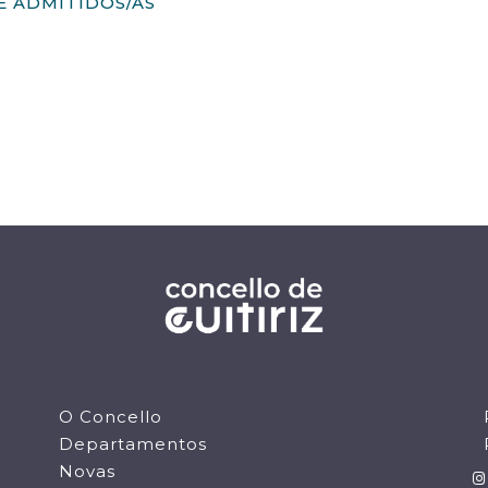
E ADMITIDOS/AS
O Concello
Departamentos
Novas