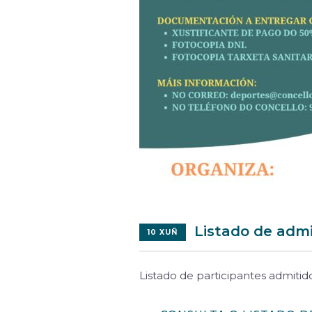
Listado de adm
10 XUÑ
Listado de participantes admitid