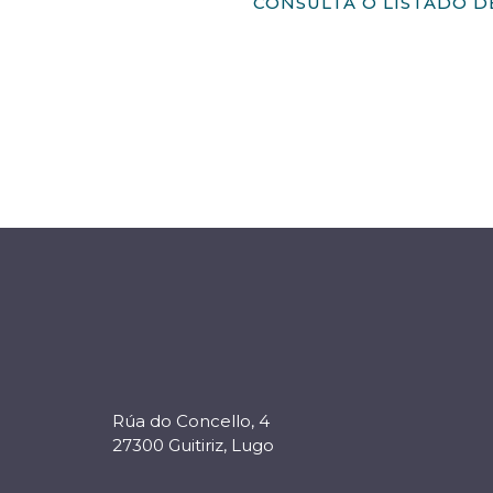
CONSULTA O LISTADO D
Rúa do Concello, 4
27300 Guitiriz, Lugo