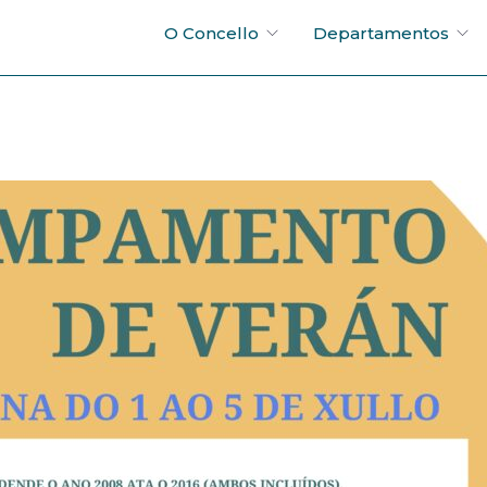
O Concello
Departamentos