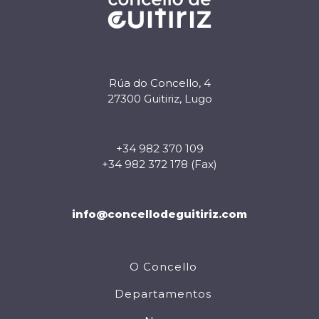
Rúa do Concello, 4
27300 Guitiriz, Lugo
+34 982 370 109
+34 982 372 178 (Fax)
info@concellodeguitiriz.com
O Concello
Departamentos