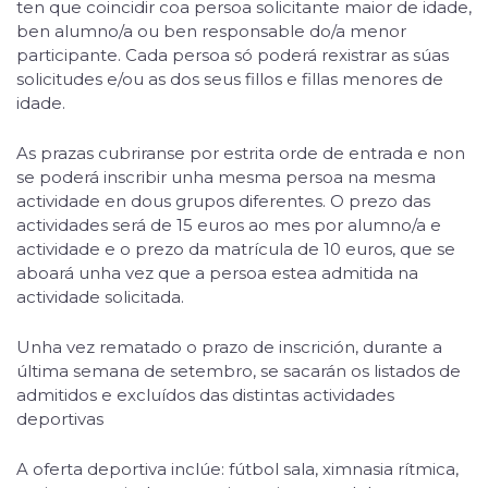
ten que coincidir coa persoa solicitante maior de idade,
ben alumno/a ou ben responsable do/a menor
participante. Cada persoa só poderá rexistrar as súas
solicitudes e/ou as dos seus fillos e fillas menores de
idade.
As prazas cubriranse por estrita orde de entrada e non
se poderá inscribir unha mesma persoa na mesma
actividade en dous grupos diferentes. O prezo das
actividades será de 15 euros ao mes por alumno/a e
actividade e o prezo da matrícula de 10 euros, que se
aboará unha vez que a persoa estea admitida na
actividade solicitada.
Unha vez rematado o prazo de inscrición, durante a
última semana de setembro, se sacarán os listados de
admitidos e excluídos das distintas actividades
deportivas
A oferta deportiva inclúe: fútbol sala, ximnasia rítmica,