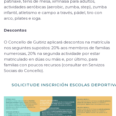
patinaxe, tenis de mesa, ximnasia para adultos,
actividades aeróbicas (aerobic, zumba, step), zumba
infantil, atletismo e campo a través, pádel, tiro con
arco, pilates e ioga.
Descontos
O Concello de Guitiriz aplicará descontos na matrícula
nos seguintes supostos: 20% aos membros de familias
numerosas, 20% na segunda actividade por estar
matriculado en dúas ou máis e, por último, para
familias con poucos recursos (consultar en Servizos
Sociais do Concello).
SOLICITUDE INSCRICIÓN ESCOLAS DEPORTIV