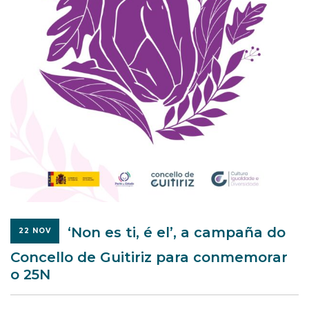
‘Non es ti, é el’, a campaña do
22 NOV
Concello de Guitiriz para conmemorar
o 25N