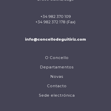
+34 982 370 109
+34 982 372 178 (Fax)
info@concellodeguitiriz.com
O Concello
Departamentos
Novas
Contacto
Sede electrónica