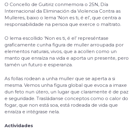
O Concello de Guitiriz conmemora o 25N, Día
Internacional da Eliminación da Violencia Contra as
Mulleres, baixo o lema ‘Non es ti, é el’, que centra a
responsabilidade na persoa que exerce o maltrato.
O lema escollido ‘Non es ti, é el’ represéntase
graficamente cunha figura de muller arroupada por
elementos naturais, vivos, que a acollen como un
manto que enraíza na vida e aporta un presente, pero
tamén un futuro e esperanza.
As follas rodean a unha muller que se aperta a si
mesma. Vemos unha figura global que evoca a imaxe
dun feto nun útero, un lugar que claramente é de paz
e seguridade. Trasládanse conceptos como o calor do
fogar, que non está soa, está rodeada de vida que
enraíza e intégrase nela.
Actividades