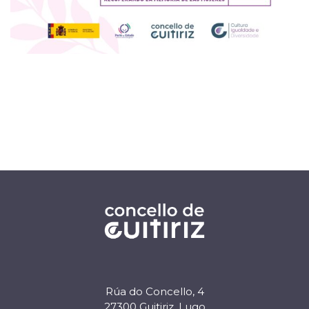
Rúa do Concello, 4
27300 Guitiriz, Lugo