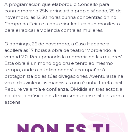
A programación que elaborou o Concello para
conmemorar o 25N arrincará o propio sábado, 25 de
novembro, ás 12:30 horas cunha concentración no
Campo da Feira e a posterior lectura dun manifesto
para erradicar a violencia contra as mulleres.
O domingo, 26 de novembro, a Casa Habanera
acollerá ás 17 horas a obra de teatro ‘Mordiendo la
verdad 2.0. Recuperando la memoria de las mujeres’.
Esta obra é un monólogo cru e tenro ao mesmo
tempo, onde o público poderá acompañar á
protagonista polas súas divagaciones. Aventurarse na
viaxe das violencias machistas non é unha tarefa fácil.
Require valentía e confianza. Dividida en tres actos, a
palabra, a música e os feminismos danse cita e saen a
escena.