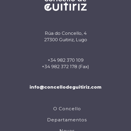
Rúa do Concello, 4
27300 Guitiriz, Lugo
+34 982 370 109
+34 982 372 178 (Fax)
info@concellodeguitiriz.com
O Concello
Departamentos
Novas