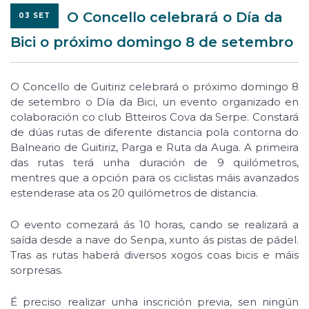
O Concello celebrará o Día da
03 SET
Bici o próximo domingo 8 de setembro
O Concello de Guitiriz celebrará o próximo domingo 8
de setembro o Día da Bici, un evento organizado en
colaboración co club Btteiros Cova da Serpe. Constará
de dúas rutas de diferente distancia pola contorna do
Balneario de Guitiriz, Parga e Ruta da Auga. A primeira
das rutas terá unha duración de 9 quilómetros,
mentres que a opción para os ciclistas máis avanzados
estenderase ata os 20 quilómetros de distancia.
O evento comezará ás 10 horas, cando se realizará a
saída desde a nave do Senpa, xunto ás pistas de pádel.
Tras as rutas haberá diversos xogos coas bicis e máis
sorpresas.
É preciso realizar unha inscrición previa, sen ningún