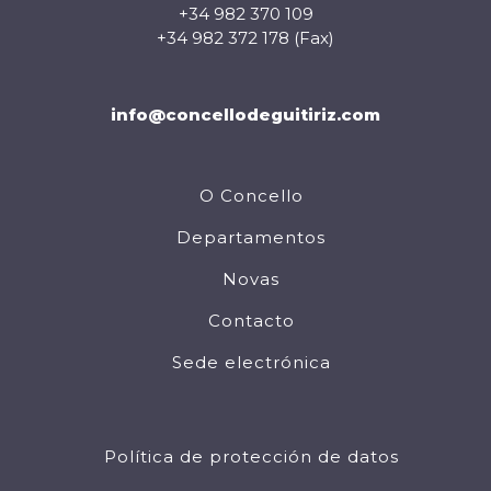
+34 982 370 109
+34 982 372 178 (Fax)
info@concellodeguitiriz.com
O Concello
Departamentos
Novas
Contacto
Sede electrónica
Política de protección de datos