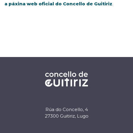
a páxina web oficial do Concello de Guitiriz
.
Rúa do Concello, 4
27300 Guitiriz, Lugo