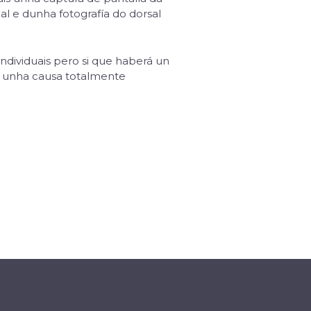
l e dunha fotografía do dorsal
ndividuais pero si que haberá un
ra unha causa totalmente