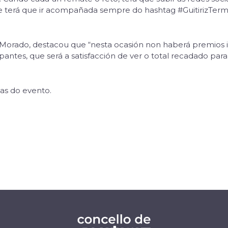
 e terá que ir acompañada sempre do hashtag #GuitirizTerma
 Morado, destacou que “nesta ocasión non haberá premios i
pantes, que será a satisfacción de ver o total recadado pa
as do evento.