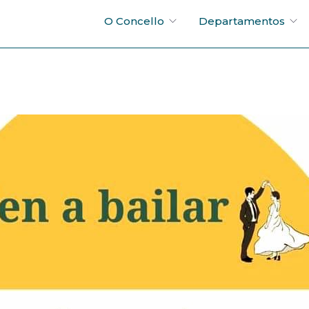
O Concello
Departamentos