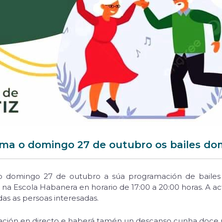
ma o domingo 27 de outubro os bailes dom
o domingo 27 de outubro a súa programación de bailes d
 na Escola Habanera en horario de 17:00 a 20:00 horas. A ac
das as persoas interesadas.
uación en directo e haberá tamén un descanso cunha doce