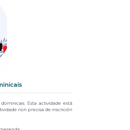
inicais
ominicais. Esta actividade está
tividade non precisa de inscrición
 merenda.