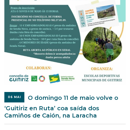
O domingo 11 de maio volve o
06 MAI
‘Guitiriz en Ruta’ coa saída dos
Camiños de Caión, na Laracha