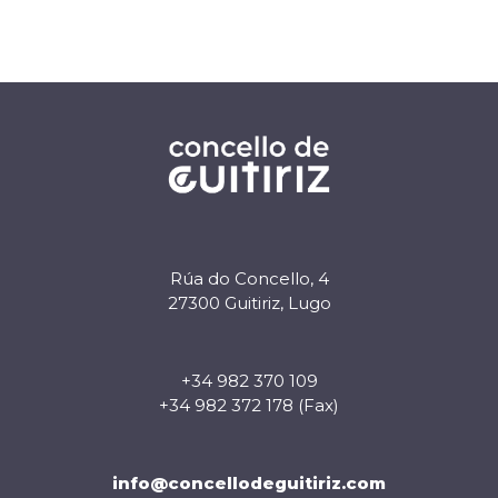
Rúa do Concello, 4
27300 Guitiriz, Lugo
+34 982 370 109
+34 982 372 178 (Fax)
info@concellodeguitiriz.com