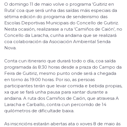
O domingo 11 de maio volve o programa ‘Guitiriz en
Ruta’ coa que será unha das saídas máis especiais da
sétima edición do programa de sendeirismo das
Escolas Deportivas Municipais do Concello de Guitiriz.
Nesta ocasión, realizarase a ruta ‘Camiños de Caión’, no
Concello da Laracha, cunha andaina que se realizará
coa colaboración da Asociación Ambiental Senda
Nova.
Conta cun itinerario que durará todo o día, coa saída
programada ás 8:30 horas desde a praza do Campo da
Feira de Guitiriz, mesmo punto onde será a chegada
en torno ás 19:00 horas. Por iso, as persoas
participantes terán que levar comida e bebida propias,
xa que se fará unha pausa para xantar durante a
andaina. A ruta dos Camiños de Caión, que atravesa A
Laracha e Carballo, contra cun percorrido de 14
quilómetros de dificultade baixa.
As inscricións estarán abertas ata o xoves 8 de maio ás