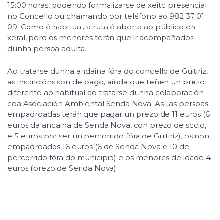
15:00 horas, podendo formalizarse de xeito presencial
no Concello ou chamando por teléfono ao 982 37 01
09. Como é habitual, a ruta é aberta ao público en
xeral, pero os menores terán que ir acompañados
dunha persoa adulta.
Ao tratarse dunha andaina fóra do concello de Guitiriz,
as inscricións son de pago, aínda que teñen un prezo
diferente ao habitual ao tratarse dunha colaboración
coa Asociación Ambiental Senda Nova. Así, as persoas
empadroadas terán que pagar un prezo de 11 euros (6
euros da andaina de Senda Nova, con prezo de socio,
e 5 euros por ser un percorrido fóra de Guitiriz), os non
empadroados 16 euros (6 de Senda Nova e 10 de
percorrido fóra do municipio) e os menores de idade 4
euros (prezo de Senda Nova).