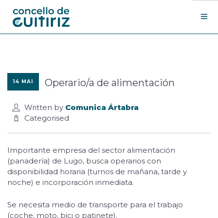
O Concello
Departamentos
Operario/a de alimentación
14 MAI
Novas
Contacto
Written by
Comunica Ártabra
Sede electrónica
Categorised
Search Site
Importante empresa del sector alimentación
(panadería) de Lugo, busca operarios con
disponibilidad horaria (turnos de mañana, tarde y
noche) e incorporación inmediata.
Se necesita medio de transporte para el trabajo
(coche, moto, bici o patinete).