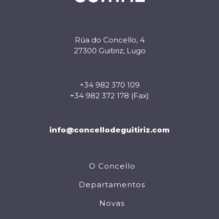
Rúa do Concello, 4
27300 Guitiriz, Lugo
+34 982 370 109
+34 982 372 178 (Fax)
info@concellodeguitiriz.com
O Concello
Departamentos
Novas