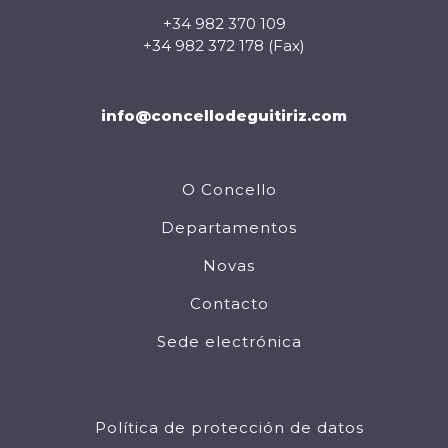
+34 982 370 109
+34 982 372 178 (Fax)
info@concellodeguitiriz.com
O Concello
Departamentos
Novas
Contacto
Sede electrónica
Política de protección de datos