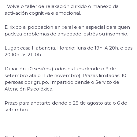
Volve o taller de relaxación dirixido ó manexo da
activación cognitiva e emocional.
Dirixido a: poboación en xeral e en especial para quen
padeza problemas de ansiedade, estrés ou insomnio.
Lugar: casa Habanera. Horario: luns de 19h. A 20h. e das
20.10h. ás 21.10h.
Duración: 10 sesións (todos os luns dende o 9 de
setembro ata o 11 de novembro). Prazas limitadas: 10
persoas por grupo. Impartido dende o Servizo de
Atención Psicolóxica.
Prazo para anotarte dende o 28 de agosto ata o 6 de
setembro.