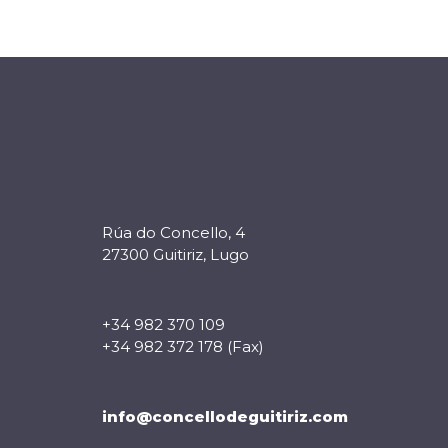
Rúa do Concello, 4
27300 Guitiriz, Lugo
+34 982 370 109
+34 982 372 178 (Fax)
info@concellodeguitiriz.com