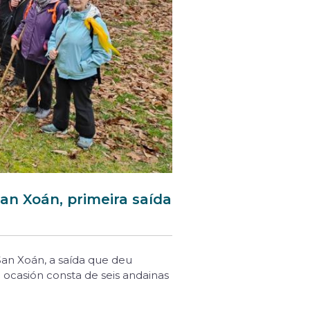
an Xoán, primeira saída
San Xoán, a saída que deu
 ocasión consta de seis andainas