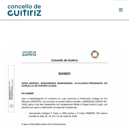
O Concello
Departamentos
Novas
Contacto
Sede electrónica
Search Site