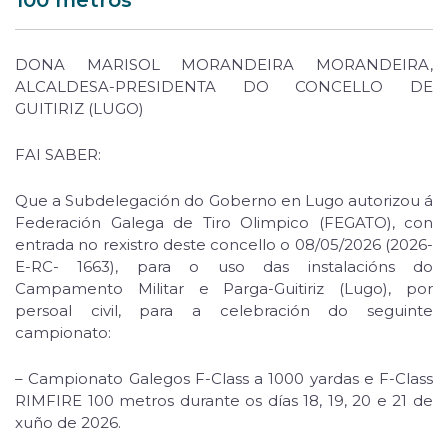
DONA MARISOL MORANDEIRA MORANDEIRA,
ALCALDESA-PRESIDENTA DO CONCELLO DE
GUITIRIZ (LUGO)
FAI SABER:
Que a Subdelegación do Goberno en Lugo autorizou á
Federación Galega de Tiro Olimpico (FEGATO), con
entrada no rexistro deste concello o 08/05/2026 (2026-
E-RC- 1663), para o uso das instalacións do
Campamento Militar e Parga-Guitiriz (Lugo), por
persoal civil, para a celebración do seguinte
campionato:
– Campionato Galegos F-Class a 1000 yardas e F-Class
RIMFIRE 100 metros durante os días 18, 19, 20 e 21 de
xuño de 2026.