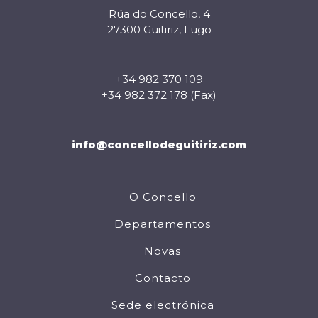
Rúa do Concello, 4
27300 Guitiriz, Lugo
+34 982 370 109
+34 982 372 178 (Fax)
info@concellodeguitiriz.com
O Concello
Departamentos
Novas
Contacto
Sede electrónica