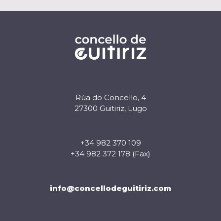
Rúa do Concello, 4
27300 Guitiriz, Lugo
+34 982 370 109
+34 982 372 178 (Fax)
info@concellodeguitiriz.com