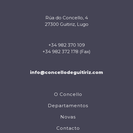
Rúa do Concello, 4
27300 Guitiriz, Lugo
+34 982 370 109
+34 982 372 178 (Fax)
info@concellodeguitiriz.com
O Concello
Departamentos
Novas
Contacto