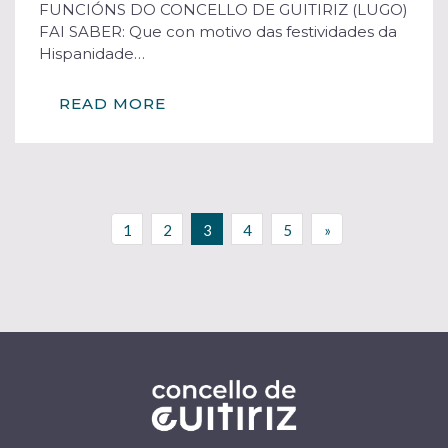
FUNCIÓNS DO CONCELLO DE GUITIRIZ (LUGO)
FAI SABER: Que con motivo das festividades da
Hispanidade…
READ MORE
1
2
3
4
5
»